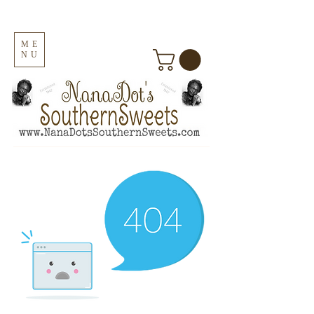
ME
NU